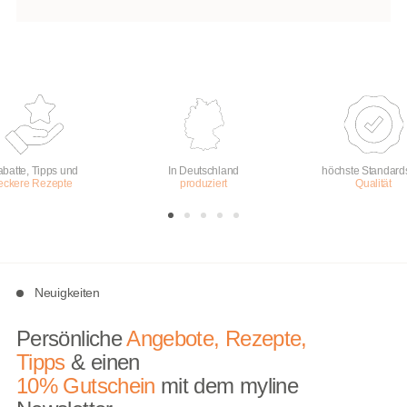
batte, Tipps und
In Deutschland
höchste Standard
leckere Rezepte
produziert
Qualität
Neuigkeiten
Persönliche
Angebote, Rezepte,
Tipps
& einen
10% Gutschein
mit dem myline