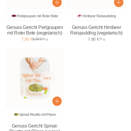
Perlgraupen mit Roter Bete
Himbeer Reispudding
Genuss Gericht Perlgraupen
Genuss Gericht Himbeer
mit Roter Bete (vegetarisch)
Reispudding (vegetarisch)
7,90 €
7,90 €
8,90 €
65 g
75 g
SALE
Spinat-Risotto mit Pilzen
Genuss Gericht Spinat-