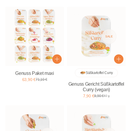
SALE
Genuss Paket maxi
Süßkartoffel Curry
63,90 €
71,10 €
Genuss Gericht Süßkartoffel
Curry (vegan)
7,90 €
8,90 €
92 g