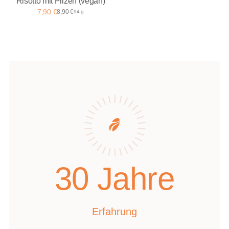
Risotto mit Pilzen (vegan)
7,90 €
8,90 €
94 g
30 Jahre
Erfahrung