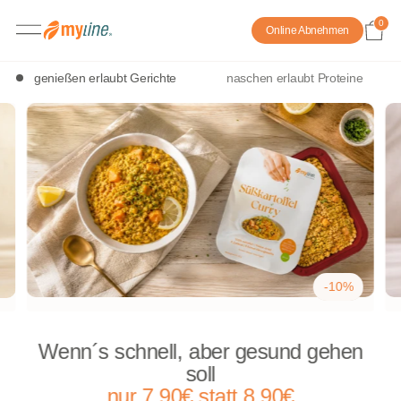
0
Online Abnehmen
genießen erlaubt Gerichte
naschen erlaubt Proteine
-10%
Wenn´s schnell, aber gesund gehen
soll
nur 7,90€ statt 8,90€