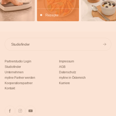
Rezepte
Studiofinder
Partnerstudio Login
Impressum
Studiofinder
AGB
Unternehmen
Datenschutz
myline Partner werden
myline in Österreich
Kooperationspartner
Karriere
Kontakt