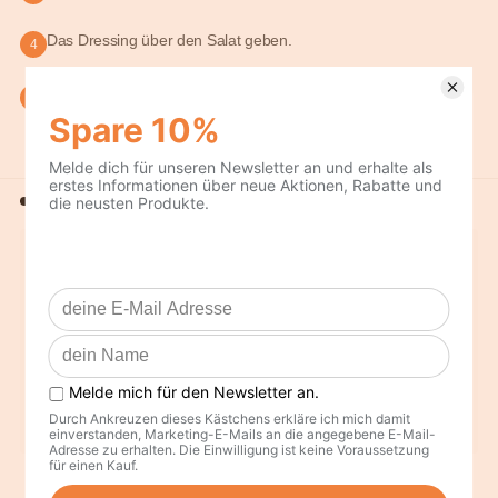
Das Dressing über den Salat geben.
4
Mit den Himbeeren garnieren und servieren.
5
Aus dem Rezept
Kochwürze
Gewürzpfeffer