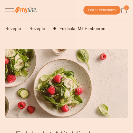
0
Online Abnehmen
Rezepte
Rezepte
Feldsalat Mit Himbeeren