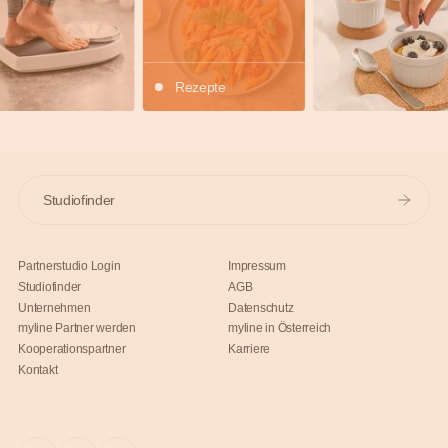
Rezepte
Studiofinder
Partnerstudio Login
Impressum
Studiofinder
AGB
Unternehmen
Datenschutz
myline Partner werden
myline in Österreich
Kooperationspartner
Karriere
Kontakt