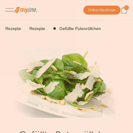
0
Online Abnehmen
Rezepte
Rezepte
Gefüllte Putenröllchen