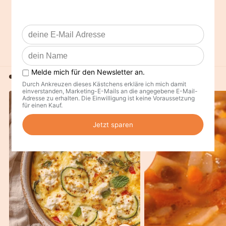
den Knoblauch darin andünsten. Die Pizzatomaten hinzufügen
und bei starker Hitze in etwa 10 Minuten einkochen lassen. Mit
Gefro Diätwürze abschmecken. Das Basilikum darunter rühren.
Die Putenröllchen mit dem Tomatengemüse serviern.
Weiter Rezeptideen