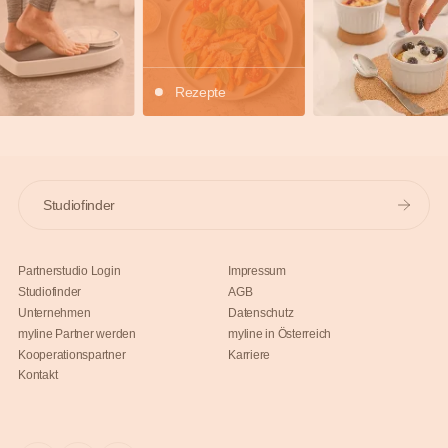
Rezepte
Studiofinder
Partnerstudio Login
Impressum
Studiofinder
AGB
Unternehmen
Datenschutz
myline Partner werden
myline in Österreich
Kooperationspartner
Karriere
Kontakt