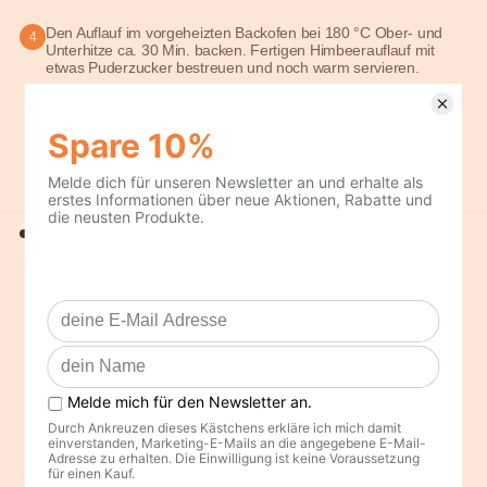
Den Auflauf im vorgeheizten Backofen bei 180 °C Ober- und
4
Unterhitze ca. 30 Min. backen. Fertigen Himbeerauflauf mit
etwas Puderzucker bestreuen und noch warm servieren.
Tipp:
Schmeckt warm, aber auch kalt sehr lecker!
Aus dem Rezept