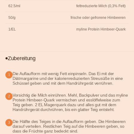
62.5/ml
fettreduzierte Milch (0,3% Fett)
50/g
frische oder gefrorene Himbeeren
1/EL
myline Protein Himbeer-Quark
Zubereitung
Die Auflaufform mit wenig Fett einpinseln. Das Ei mit der
1
Diätmargarine und der kalorienreduzierten Streusüße in eine
Schüssel geben und mit dem Handrührgerät verrühren.
Vorsichtig die Milch einrühren. Mehl, Backpulver und das myline
2
Protein Himbeer-Quark vermischen und esslöffelweise zum
Teig geben. 2 EL Magerquark dazu und alles gut mit dem
Handrührgerät durchrühren, bis ein glatter Teig entsteht.
Die Hälfte des Teiges in die Auflaufform geben. Die Himbeeren
3
darauf verteilen. Restlichen Teig auf die Himbeeren geben, so
dass die Früchte ganz bedeckt sind.