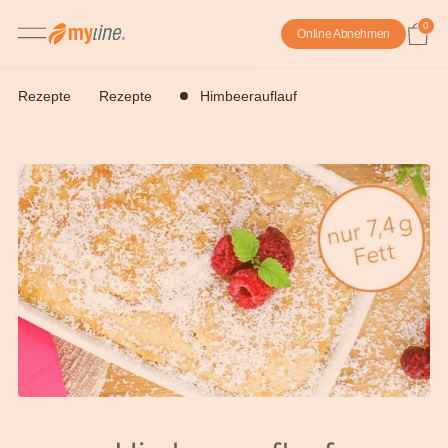
0
Online Abnehmen
Rezepte
Rezepte
Himbeerauflauf