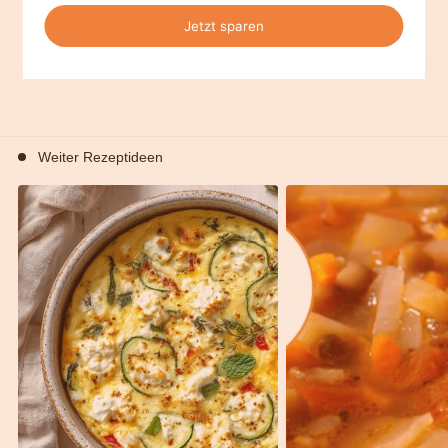
Himbeer-Quark
Protein Himbeer-Quark
23,90 €
400g
Weiter Rezeptideen