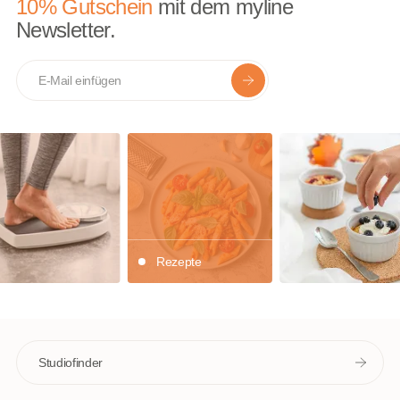
10% Gutschein
mit dem myline
Newsletter.
E-mail
Rezepte
Studiofinder