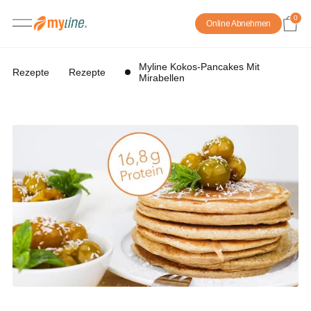
0
Online Abnehmen
Myline Kokos-Pancakes Mit
Rezepte
Rezepte
Mirabellen