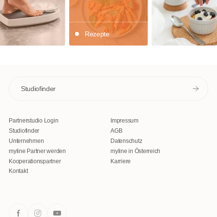
Rezepte
Studiofinder
Partnerstudio Login
Impressum
Studiofinder
AGB
Unternehmen
Datenschutz
myline Partner werden
myline in Österreich
Kooperationspartner
Karriere
Kontakt