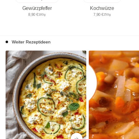
Gewürzpfeffer
Kochwürze
8,90 €
7,90 €
180g
250g
Weiter Rezeptideen