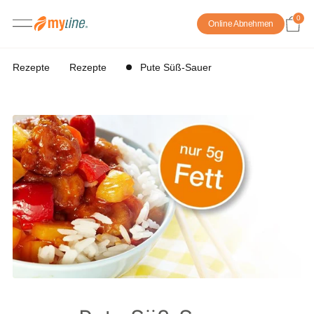
0
Online Abnehmen
Rezepte
Rezepte
Pute Süß-Sauer