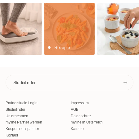
Rezepte
Studiofinder
Partnerstudio Login
Impressum
Studiofinder
AGB
Unternehmen
Datenschutz
myline Partner werden
myline in Österreich
Kooperationspartner
Karriere
Kontakt