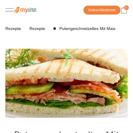
0
Online Abnehmen
Rezepte
Rezepte
Putengeschnetzeltes Mit Mais