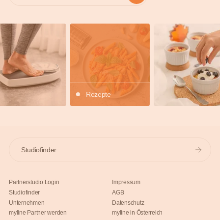
Rezepte
Studiofinder
Partnerstudio Login
Impressum
Studiofinder
AGB
Unternehmen
Datenschutz
myline Partner werden
myline in Österreich