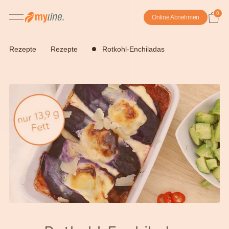
0
Online Abnehmen
Rezepte
Rezepte
Rotkohl-Enchiladas