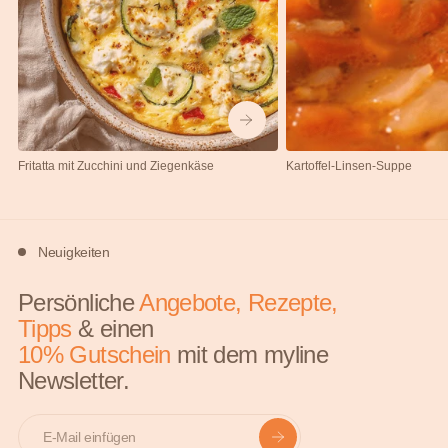
Fritatta mit Zucchini und Ziegenkäse
Kartoffel-Linsen-Suppe
Neuigkeiten
Persönliche
Angebote, Rezepte,
Tipps
& einen
10% Gutschein
mit dem myline
Newsletter.
E-mail