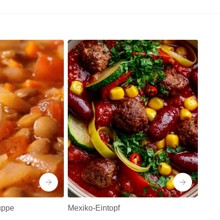
uppe
Mexiko-Eintopf