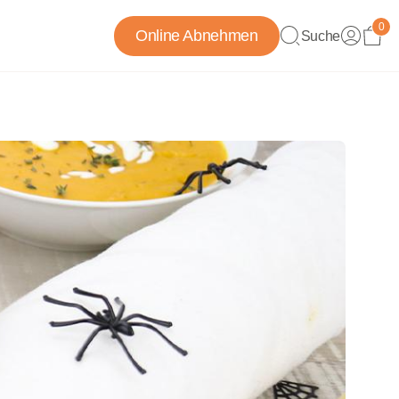
0
Online Abnehmen
Suche