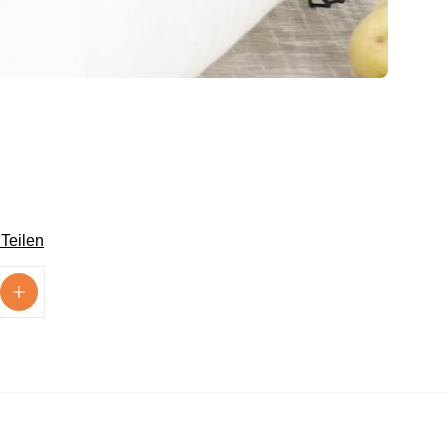
n
Teilen