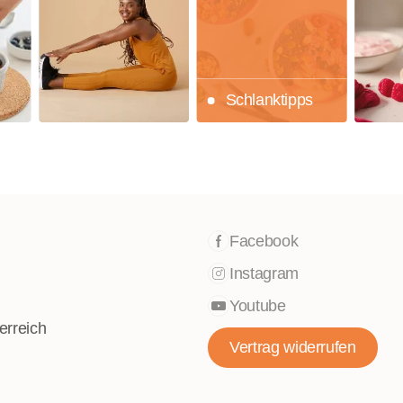
Schlanktipps
Facebook
Instagram
Youtube
erreich
Vertrag widerrufen