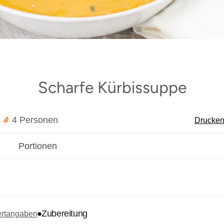
Scharfe Kürbissuppe
4 Personen
Drucke
Portionen
Zubereitung
rtangaben