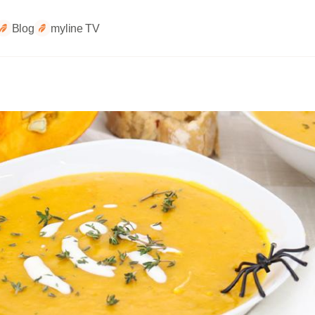
Blog
myline TV