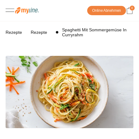
0
Online Abnehmen
Spaghetti Mit Sommergemüse In
Rezepte
Rezepte
Curryrahm