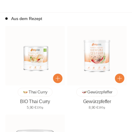
Aus dem Rezept
Thai Curry
Gewürzpfeffer
BIO Thai Curry
Gewürzpfeffer
5,90 €
8,90 €
130g
180g