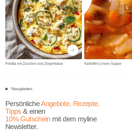
Fritatta mit Zucchini und Ziegenkäse
Kartoffel-Linsen-Suppe
Neuigkeiten
Persönliche
Angebote, Rezepte,
Tipps
& einen
10% Gutschein
mit dem myline
Newsletter.