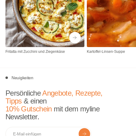
Fritatta mit Zucchini und Ziegenkäse
Kartoffel-Linsen-Suppe
Neuigkeiten
Persönliche
Angebote, Rezepte,
Tipps
& einen
10% Gutschein
mit dem myline
Newsletter.
E-mail