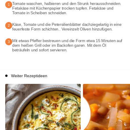
Tomate waschen, halbieren und den Strunk herausschneiden.
1
Fetakäse mit Küchenpapier trocken tupfen. Fetakäse und
Tomate in Scheiben schneiden.
Käse, Tomate und die Petersilienblätter dachziegelartig in eine
2
feuerfeste Form schichten.. Vereinzelt Oliven hinzufügen.
Mit etwas Pfeffer bestreuen und die Form etwa 15 Minuten auf
3
dem heißen Grill oder im Backofen garen. Mit dem Öl
beträufeln und sofort servieren.
Weiter Rezeptideen