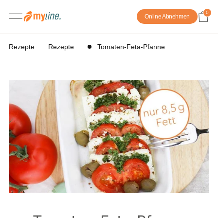
0
Online Abnehmen
Rezepte
Rezepte
Tomaten-Feta-Pfanne