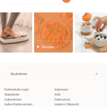
Rezepte
Studiofinder
Partnerstudio Login
Impressum
Studiofinder
AGB
Unternehmen
Datenschutz
myline Partner werden
myline in Österreich